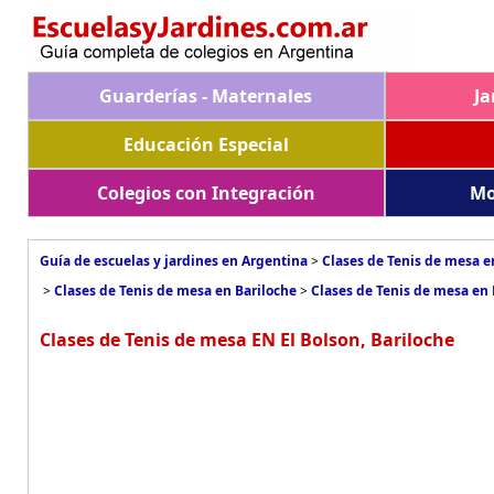
Guarderías - Maternales
Ja
Educación Especial
Colegios con Integración
Mo
Guía de escuelas y jardines en Argentina
>
Clases de Tenis de mesa e
>
Clases de Tenis de mesa en Bariloche
>
Clases de Tenis de mesa en 
Clases de Tenis de mesa EN El Bolson, Bariloche