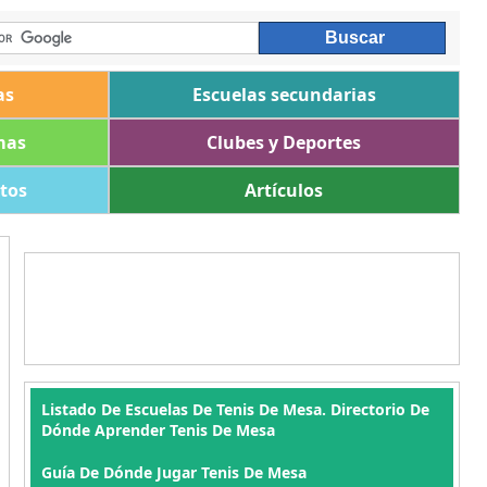
as
Escuelas secundarias
mas
Clubes y Deportes
ltos
Artículos
Listado De Escuelas De Tenis De Mesa. Directorio De
Dónde Aprender Tenis De Mesa
Guía De Dónde Jugar Tenis De Mesa