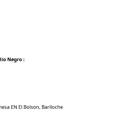
Rio Negro :
mesa EN El Bolson, Bariloche