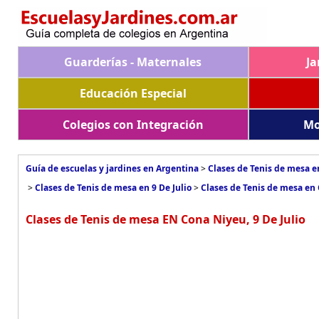
Guarderías - Maternales
Ja
Educación Especial
Colegios con Integración
Mo
Guía de escuelas y jardines en Argentina
>
Clases de Tenis de mesa e
>
Clases de Tenis de mesa en 9 De Julio
>
Clases de Tenis de mesa en
Clases de Tenis de mesa EN Cona Niyeu, 9 De Julio