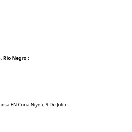
, Rio Negro :
mesa EN Cona Niyeu, 9 De Julio