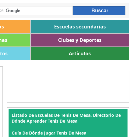
as
Escuelas secundarias
mas
Clubes y Deportes
ltos
Artículos
Listado De Escuelas De Tenis De Mesa. Directorio De
Dónde Aprender Tenis De Mesa
Guía De Dónde Jugar Tenis De Mesa