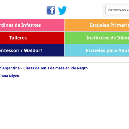
rdines de Infantes
Escuelas Primari
Talleres
Institutos de Idio
ntessori / Waldorf
Escuelas para Adu
n Argentina
>
Clases de Tenis de mesa en Rio Negro
 Cona Niyeu