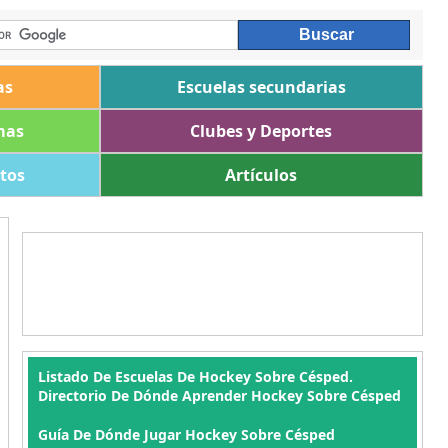
as
Escuelas secundarias
mas
Clubes y Deportes
ltos
Artículos
Listado De Escuelas De Hockey Sobre Césped.
Directorio De Dónde Aprender Hockey Sobre Césped
Guía De Dónde Jugar Hockey Sobre Césped