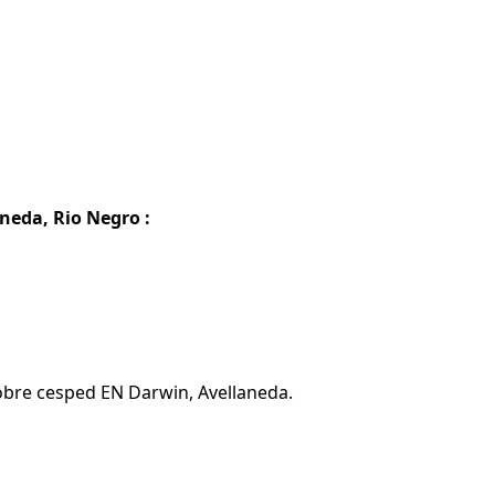
neda, Rio Negro :
obre cesped EN Darwin, Avellaneda.