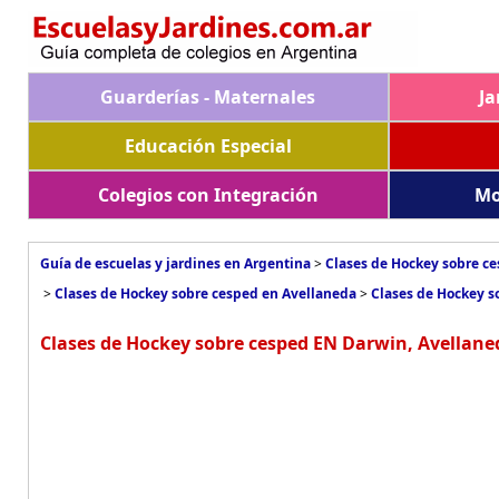
Guarderías - Maternales
Ja
Educación Especial
Colegios con Integración
Mo
Guía de escuelas y jardines en Argentina
>
Clases de Hockey sobre c
>
Clases de Hockey sobre cesped en Avellaneda
>
Clases de Hockey s
Clases de Hockey sobre cesped EN Darwin, Avellane