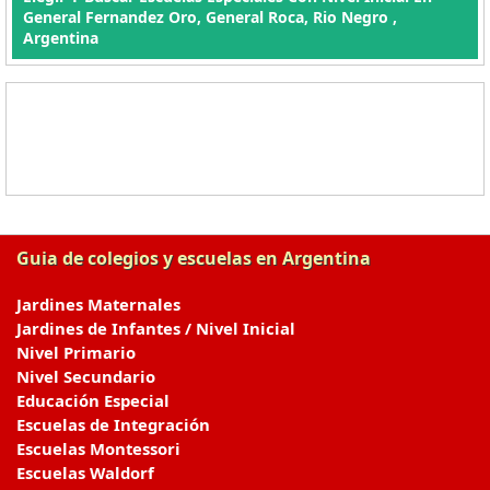
General Fernandez Oro, General Roca, Rio Negro ,
Argentina
Guia de colegios y escuelas en Argentina
Jardines Maternales
Jardines de Infantes / Nivel Inicial
Nivel Primario
Nivel Secundario
Educación Especial
Escuelas de Integración
Escuelas Montessori
Escuelas Waldorf