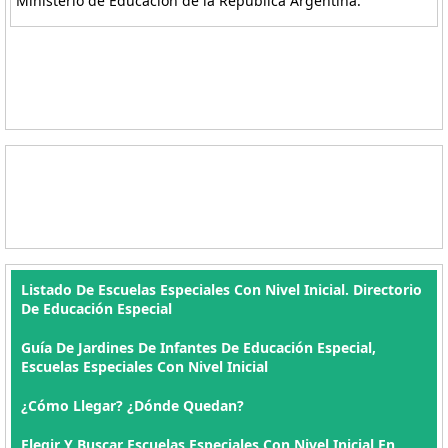
Ministerio de Educación de la República Argentina.
Listado De Escuelas Especiales Con Nivel Inicial. Directorio
De Educación Especial
Guía De Jardines De Infantes De Educación Especial,
Escuelas Especiales Con Nivel Inicial
¿Cómo Llegar? ¿Dónde Quedan?
Elegir Y Buscar Escuelas Especiales Con Nivel Inicial En